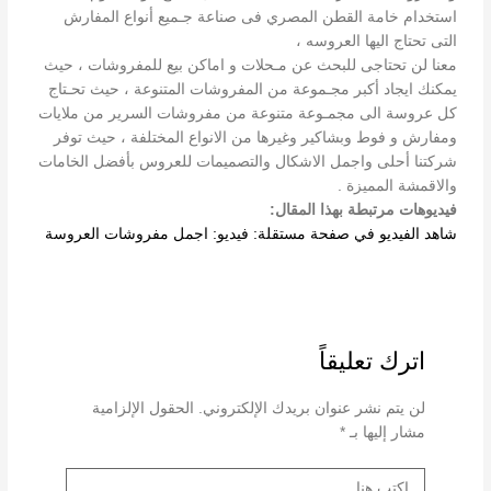
استخدام خامة القطن المصري فى صناعة جـميع أنواع المفارش
التى تحتاج اليها العروسه ،
معنا لن تحتاجى للبحث عن مـحلات و اماكن بيع للمفروشات ، حيث
يمكنك ايجاد أكبر مجـموعة من المفروشات المتنوعة ، حيث تحـتاج
كل عروسة الى مجمـوعة متنوعة من مفروشات السرير من ملايات
ومفارش و فوط وبشاكير وغيرها من الانواع المختلفة ، حيث توفر
شركتنا أحلى واجمل الاشكال والتصميمات للعروس بأفضل الخامات
والاقمشة المميزة .
فيديوهات مرتبطة بهذا المقال:
شاهد الفيديو في صفحة مستقلة: فيديو: اجمل مفروشات العروسة
اترك تعليقاً
لن يتم نشر عنوان بريدك الإلكتروني.
الحقول الإلزامية
مشار إليها بـ
*
اكتب
هنا...