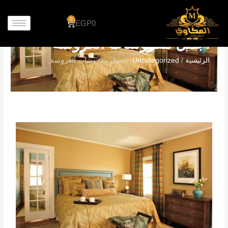
خطي
لى
0
Cart
EGP
0
لمحتوى
اجمل مفروشات العروسة
الرئيسية
/
Uncategorized
/ اجمل مفروشات العروسة