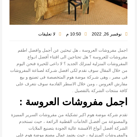
نوفمبر 26, 2022
10:50 م
لا تعليقات
اجمل مفروشات العروسة ، هل تبحثين عن أجمل وافضل اطقم
مفروشات للعروسة ؟ هل تحتاجين الى اقتناء أفضل انـواع
المفروشات المنزلية لمنزلك الجديد ؟ لا داعى للحيرة فنحن اليوم
من خلال المقال سوف نقدم لكى افضل شـركة لصناعة المفروشات
فى مصر ، وهى شـركة موضة هوم المتخصصة فى تصنيع و بيع
مفارش العروس ، ومن خلال الاسطر القادمة سوف نتعرف على
كافة منتجات الشركة بالتفصيل .
اجمل مفروشات العروسة :
تقدم شركة موضة هوم اكبر تشكيلة من مفروشات السرير المميزة
والمصنوعة من أفضـل الخامات القطنية الرائعة ، حيث تستخدم
الشركة أفضل أنواع الأقمشة عالية الجودة بتصنيع الملايات
والمفروشات المـنزلية ، حيث يعتمد عمال مصنع موضة هوم على